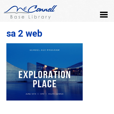
sa 2 web